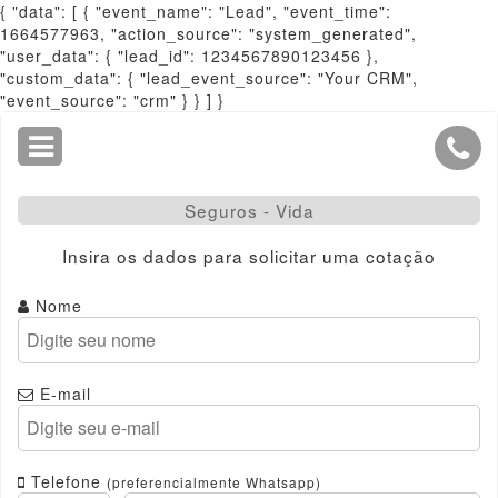
{ "data": [ { "event_name": "Lead", "event_time":
1664577963, "action_source": "system_generated",
"user_data": { "lead_id": 1234567890123456 },
"custom_data": { "lead_event_source": "Your CRM",
"event_source": "crm" } } ] }
Seguros - Vida
Insira os dados para solicitar uma cotação
Nome
E-mail
Telefone
(preferencialmente Whatsapp)